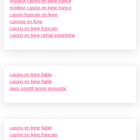
meilleur casino en ligne france
meilleur casino en ligne france
casino francais en ligne
casinos en ligne
casino en ligne francais
casino en ligne retrait instantané
casino en ligne fiable
casino en ligne fiable
paris sportif tennis pronostic
casino en ligne fiable
casino en ligne francais